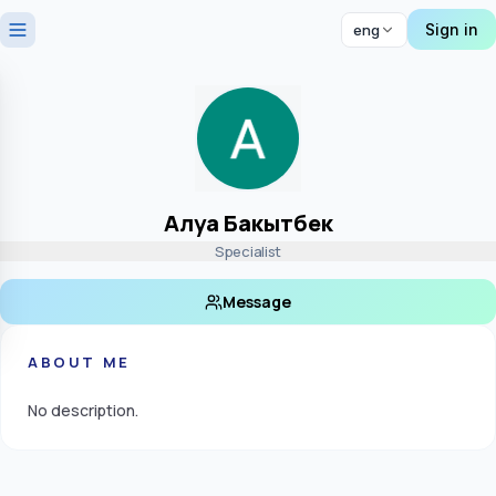
Sign in
eng
Алуа Бакытбек
Specialist
Message
ABOUT ME
No description.