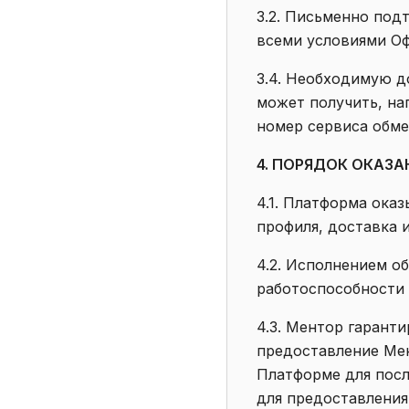
3.2. Письменно под
всеми условиями О
3.4. Необходимую 
может получить, нап
номер сервиса обм
4. ПОРЯДОК ОКАЗ
4.1. Платформа ока
профиля, доставка 
4.2. Исполнением о
работоспособности 
4.3. Ментор гарант
предоставление Мен
Платформе для посл
для предоставления