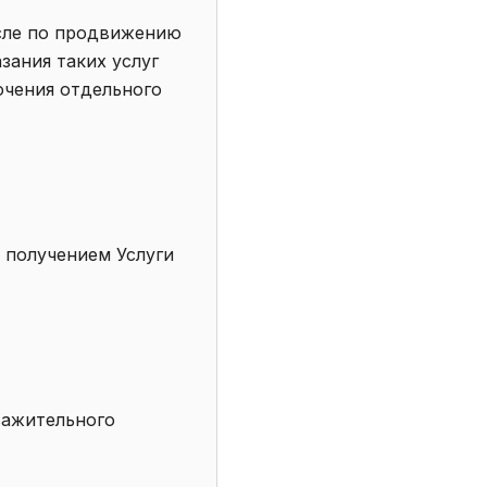
исле по продвижению
зания таких услуг
чения отдельного
 получением Услуги
уважительного