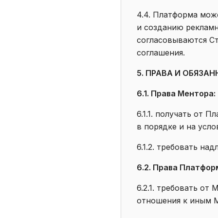
4.4. Платформа мож
и созданию рекламн
согласовываются С
соглашения.
5. ПРАВА И ОБЯЗА
6.1. Права Ментора:
6.1.1. получать от
в порядке и на усло
6.1.2. требовать на
6.2. Права Платфор
6.2.1. требовать о
отношения к иным 