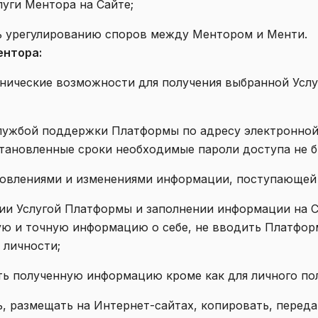
слуги Ментора на Сайте;
ть урегулированию споров между Ментором и Менти.
ентора:
ехнические возможности для получения выбранной Услу
о службой поддержки Платформы по адресу электронной
становленные сроки необходимые пароли доступа не 
обновлениями и изменениями информации, поступающей
ании Услугой Платформы и заполнении информации на 
ю и точную информацию о себе, не вводить Платфор
 личности;
вать полученную информацию кроме как для личного по
ть, размещать на Интернет-сайтах, копировать, перед