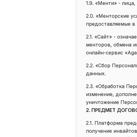
1.9. «Менти» - лица
2.0. «Менторские у
предоставляемые в 
2.1. «Сайт» - означ
менторов, обмена и
онлайн-сервис «Agar
2.2. «Сбор Персона
данных.
2.3. «Обработка Пе
изменение, дополне
уничтожение Персо
2. ПРЕДМЕТ ДОГОВ
2.1. Платформа пре
получение инвайтов