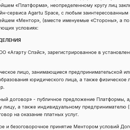
ейшем «Платформа», неопределенному кругу лиц закл
айн-сервиса Agartu Space, с любым заинтересованным
йшем «Ментор», (вместе именуемые «Стороны», а по
ующих условиях:
ЕДЕЛЕНИЯ
 ТОО «Агарту Спэйс», зарегистрированное в установле
зическое лицо, занимающиеся предпринимательской и
образования юридического лица, а также физическое
р.
чный договор» - публичное предложение Платформы, 
у лицу, а также индивидуальному предпринимателю (
овор на оказание платных услуг.
лное и безоговорочное принятие Ментором условий Дог