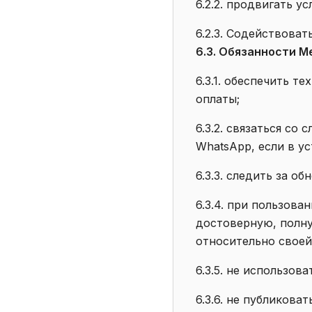
6.2.2. продвигать у
6.2.3. Содействова
6.3. Обязанности М
6.3.1. обеспечить т
оплаты;
6.3.2. связаться с
WhatsApp, если в у
6.3.3. следить за 
6.3.4. при пользов
достоверную, полну
относительно своей
6.3.5. не использо
6.3.6. не публикова