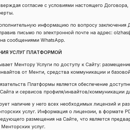
тверждая согласие с условиями настоящего Договора,
ферты.
дополнительную информацию по вопросу заключения 
равив письмо по электронной почте на адрес: olzhas@
ена сообщениями WhatsApp.
АНИЯ УСЛУГ ПЛАТФОРМОЙ
зывает Ментору Услуги по доступу к Сайту: размещен
инвайтов от Менти, средства коммуникации и базовой
бязательств Платформы является обеспечение доступн
Сайта и сервисов профиля/инвайтов/коммуникации д
ирует наличие у него всех необходимых лицензий и ра
торских услуг. Информация о лицензии, в формате P
едующего размещения на Cайте, что является предв
 Менторских услуг.