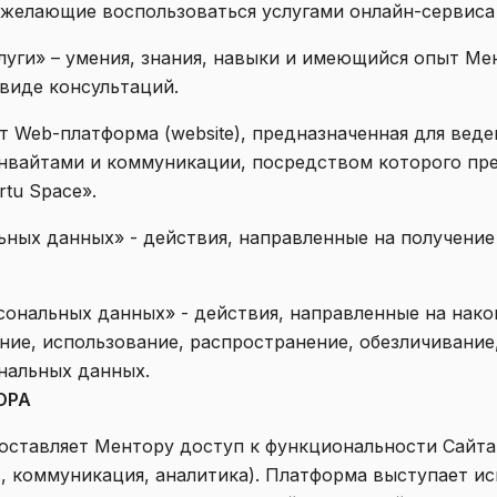
, желающие воспользоваться услугами онлайн-сервиса 
слуги» – умения, знания, навыки и имеющийся опыт Ме
виде консультаций.
ает Web-платформа (website), предназначенная для веде
нвайтами и коммуникации, посредством которого пр
tu Space».
льных данных» - действия, направленные на получени
рсональных данных» - действия, направленные на нако
ние, использование, распространение, обезличивание
нальных данных.
ОРА
доставляет Ментору доступ к функциональности Сайта 
, коммуникация, аналитика). Платформа выступает и