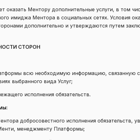
ет оказать Ментору дополнительные услуги, в том ч
ого имиджа Ментора в социальных сетях. Условия ока
торонами дополнительно и утверждаются путем заклю
ННОСТИ СТОРОН
 Платформы всю необходимую информацию, связанную с
виях выбранного вида Услуг;
длежащего исполнения обязательств.
мы:
т Ментора добросовестного исполнения обязательств, 
Менти, менеджменту Платформы;