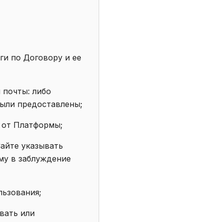
ги по Договору и ее
 почты: либо
были предоставлены;
 от Платформы;
Сайте указывать
му в заблуждение
льзования;
авать или