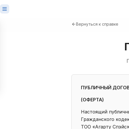
Вернуться к справке
ПУБЛИЧНЫЙ ДОГО
(ОФЕРТА)
Настоящий публичны
Гражданского кодек
ТОО «Агарту Спэйс»