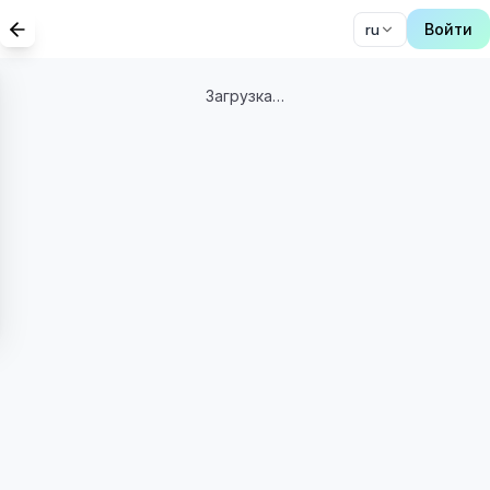
Войти
ru
Загрузка…